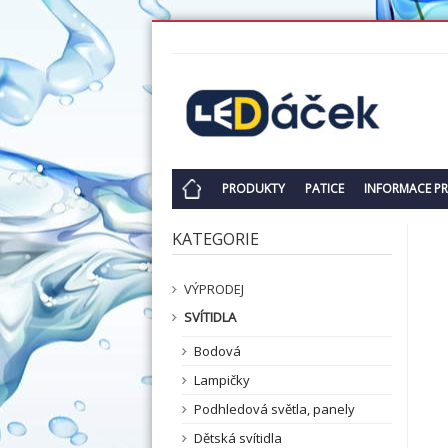
PRODUKTY
PATICE
INFORMACE P
KATEGORIE
VÝPRODEJ
SVÍTIDLA
Bodová
Lampičky
Podhledová světla, panely
Dětská svítidla