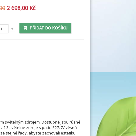
00
2 698,00 Kč
PŘIDAT DO KOŠÍKU
ným světelným zdrojem. Dostupné jsou různé
 až 3 světelné zdroje s paticí E27. Závěsná
y ze stejné řady, abyste zachovali estetiku