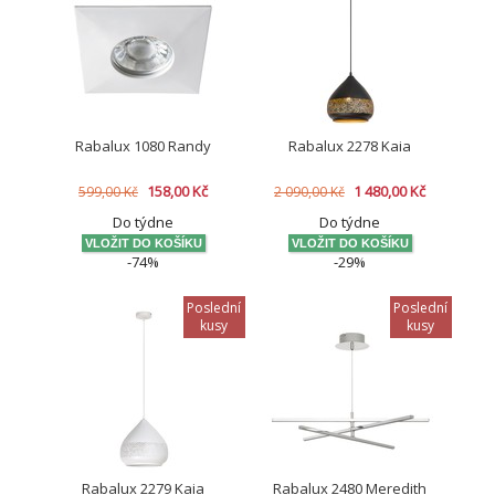
Rabalux 1080 Randy
Rabalux 2278 Kaia
158,00 Kč
1 480,00 Kč
599,00 Kč
2 090,00 Kč
Do týdne
Do týdne
-74%
-29%
Poslední
Poslední
kusy
kusy
Rabalux 2279 Kaia
Rabalux 2480 Meredith