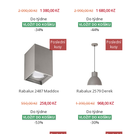
1 380,00 Kč
1 680,00 Kč
2 090,00 Kč
2 990,00 Kč
Do týdne
Do týdne
-34%
-44%
Poslední
Poslední
kusy
kusy
Rabalux 2487 Maddox
Rabalux 2579 Derek
258,00 Kč
968,00 Kč
550,00 Kč
1 390,00 Kč
Do týdne
Do týdne
-53%
-30%