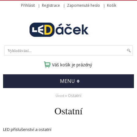
Přihlásit
Registrace
Zapomenuté heslo
Košík
Váš košík je prázdný
MENU
» Ostatní
Úvod
Ostatní
LED příslušenství a ostatní