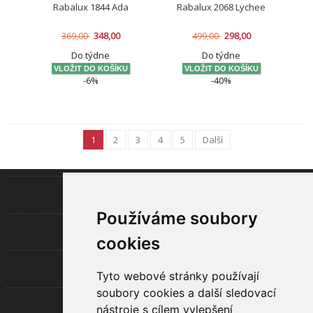
Rabalux 1844 Ada
Rabalux 2068 Lychee
348,00
298,00
369,00
499,00
Do týdne
Do týdne
-6%
-40%
1
2
3
4
5
Další
INFORMACE
Používáme soubory
LED TECHNOLOGIE
cookies
UŽITEČNÉ
Tyto webové stránky používají
soubory cookies a další sledovací
O SPOLEČNOSTI
nástroje s cílem vylepšení