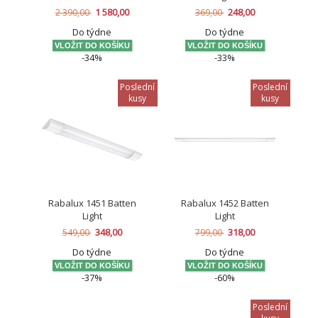
1 580,00
248,00
2 390,00
369,00
Do týdne
Do týdne
-34%
-33%
Poslední
Poslední
kusy
kusy
Rabalux 1451 Batten
Rabalux 1452 Batten
Light
Light
348,00
318,00
549,00
799,00
Do týdne
Do týdne
-37%
-60%
Poslední