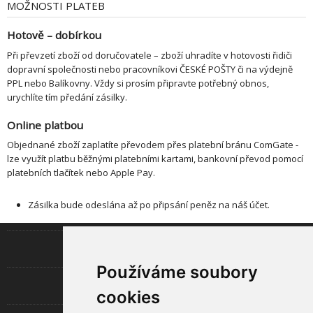
MOŽNOSTI PLATEB
Hotově – dobírkou
Při převzetí zboží od doručovatele – zboží uhradíte v hotovosti řidiči
dopravní společnosti nebo pracovníkovi ČESKÉ POŠTY či na výdejně
PPL nebo Balíkovny. Vždy si prosím připravte potřebný obnos,
urychlíte tím předání zásilky.
Online platbou
Objednané zboží zaplatíte převodem přes platební bránu ComGate -
lze využít platbu běžnými platebními kartami, bankovní převod pomocí
platebních tlačítek nebo Apple Pay.
Zásilka bude odeslána až po připsání peněz na náš účet.
INFORMACE
Používáme soubory
LED TECHNOLOGIE
cookies