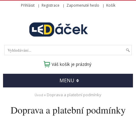
Přihlásit
Registrace
Zapomenuté heslo
Košík
Váš košík je prázdný
MENU
» Doprava a platební podmínky
Úvod
Doprava a platební podmínky