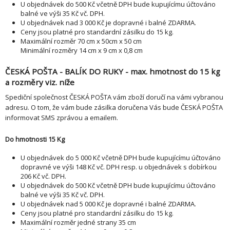
U objednávek do 500 Kč včetně DPH bude kupujícímu účtováno
balné ve výši 35 Kč vč. DPH.
U objednávek nad 3 000 Kč je dopravné i balné ZDARMA.
Ceny jsou platné pro standardní zásilku do 15 kg.
Maximální rozměr 70 cm x 50cm x 50 cm
Minimální rozměry 14 cm x 9 cm x 0,8 cm
ČESKÁ POŠTA - BALÍK DO RUKY - max. hmotnost do 15 kg
a rozměry viz. níže
Spediční společnost ČESKÁ POŠTA vám zboží doručí na vámi vybranou
adresu. O tom, že vám bude zásilka doručena Vás bude ČESKÁ POŠTA
informovat SMS zprávou a emailem.
Do hmotnosti 15 Kg
U objednávek do 5 000 Kč včetně DPH bude kupujícímu účtováno
dopravné ve výši 148 Kč vč. DPH resp. u objednávek s dobírkou
206 Kč vč. DPH.
U objednávek do 500 Kč včetně DPH bude kupujícímu účtováno
balné ve výši 35 Kč vč. DPH.
U objednávek nad 5 000 Kč je dopravné i balné ZDARMA.
Ceny jsou platné pro standardní zásilku do 15 kg.
Maximální rozměr jedné strany 35 cm