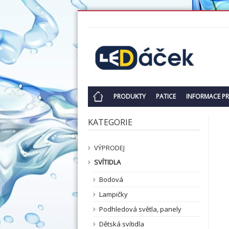
PRODUKTY
PATICE
INFORMACE P
KATEGORIE
VÝPRODEJ
SVÍTIDLA
Bodová
Lampičky
Podhledová světla, panely
Dětská svítidla