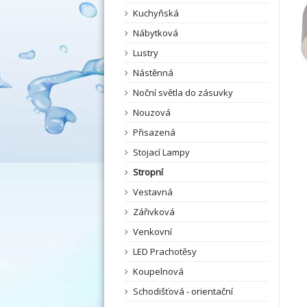
Kuchyňská
Nábytková
Lustry
Nástěnná
Noční světla do zásuvky
Nouzová
Přisazená
Stojací Lampy
Stropní
Vestavná
Zářivková
Venkovní
LED Prachotěsy
Koupelnová
Schodišťová - orientační