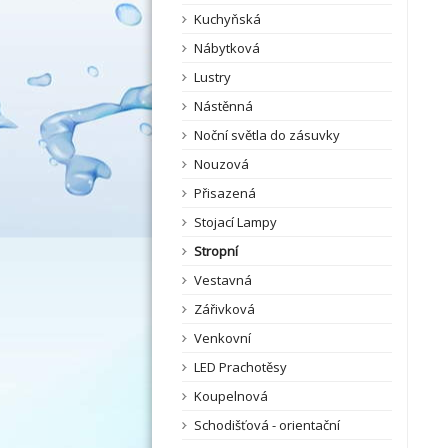
Kuchyňská
Nábytková
Lustry
Nástěnná
Noční světla do zásuvky
Nouzová
Přisazená
Stojací Lampy
Stropní
Vestavná
Zářivková
Venkovní
LED Prachotěsy
Koupelnová
Schodišťová - orientační