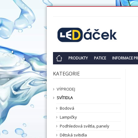
PRODUKTY
PATICE
INFORMACE P
KATEGORIE
VÝPRODEJ
SVÍTIDLA
Bodová
Lampičky
Podhledová světla, panely
Dětská svítidla