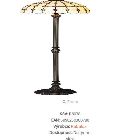
Zoom
Kód:
R8078
EAN:
5998250380780
Výrobce:
Rabalux
Dostupnost:
Do týdne
Akce