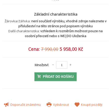
Základní charakteristika
Žárovka/Zářivka:
není součástí výrobku, vhodné zdroje naleznete v
příslušeství na této stránce pod popisem výrobku
Další charakteristika:
vzhledem k rozměrům možnost pouze na
osobní převzetí nebo s WE|DO Uloženka
Cena:
7 990,00
5 958,00 Kč
Množství:
PŘIDAT DO KOŠÍKU
Doporučit známému
Vytisknout
Koupit později