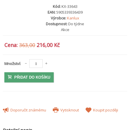
Kód:
KX-33643
EAN:
5905339336439
Výrobce:
Kanlux
Dostupnost:
Do týdne
Akce
Cena:
363,00
216,00 Kč
Množství:
PŘIDAT DO KOŠÍKU
Doporučit známému
Vytisknout
Koupit později