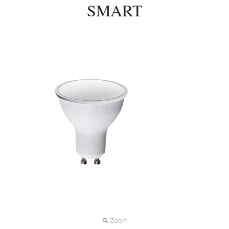
SMART
Zoom