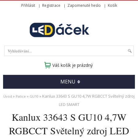
Přihlásit
Registrace
Zapomenuté heslo
Košík
Váš košík je prázdný
MENU
»
»
» Kanlux 33643 S GU10 4,7W RGBCCT Světelný zdroj
Úvod
Patice
GU10
LED SMART
Kanlux 33643 S GU10 4,7W
RGBCCT Světelný zdroj LED