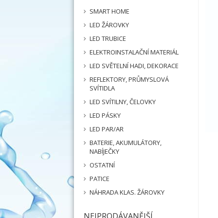
SMART HOME
LED ŽÁROVKY
LED TRUBICE
ELEKTROINSTALAČNÍ MATERIÁL
LED SVĚTELNÍ HADI, DEKORACE
REFLEKTORY, PRŮMYSLOVÁ
SVÍTIDLA
LED SVÍTILNY, ČELOVKY
LED PÁSKY
LED PAR/AR
BATERIE, AKUMULÁTORY,
NABÍJEČKY
OSTATNÍ
PATICE
NÁHRADA KLAS. ŽÁROVKY
NEJPRODÁVANĚJŠÍ