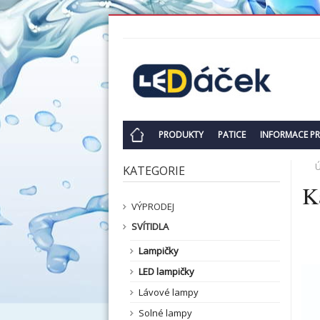
PRODUKTY
PATICE
INFORMACE P
KATEGORIE
K
VÝPRODEJ
SVÍTIDLA
Lampičky
LED lampičky
Lávové lampy
Solné lampy