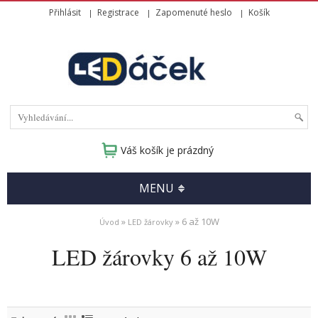
Přihlásit
Registrace
Zapomenuté heslo
Košík
Váš košík je prázdný
MENU
»
» 6 až 10W
Úvod
LED žárovky
LED žárovky 6 až 10W