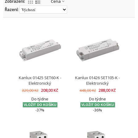
Zobrazení:
Cena
Řazení:
Kanlux 01425 SET60-K -
Kanlux 01426 SET105-K -
Elektronický
Elektronický
transformátor
transformátor
208,00 Kč
288,00 Kč
329,00 Kč
448,00 Kč
Do týdne
Do týdne
-37%
-36%