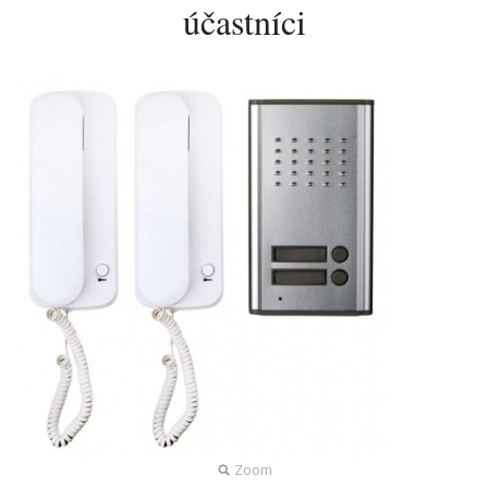
účastníci
Zoom