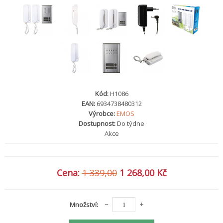
Kód:
H1086
EAN:
6934738480312
Výrobce:
EMOS
Dostupnost:
Do týdne
Akce
Cena:
1 339,00
1 268,00 Kč
Množství: