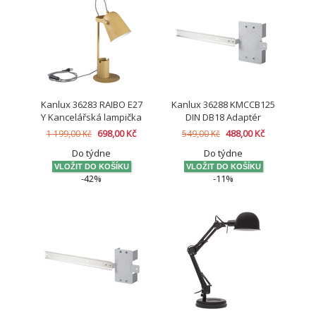
Kanlux 36283 RAIBO E27
Kanlux 36288 KMCCB125
Y Kancelářská lampička
DIN DB18 Adaptér
698,00 Kč
488,00 Kč
1 199,00 Kč
549,00 Kč
Do týdne
Do týdne
-42%
-11%