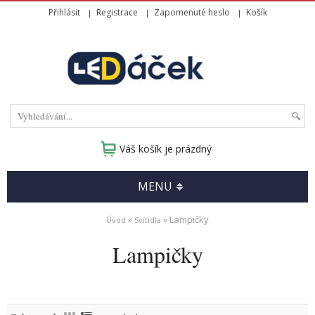
Přihlásit
Registrace
Zapomenuté heslo
Košík
Váš košík je prázdný
MENU
»
» Lampičky
Úvod
Svítidla
Lampičky