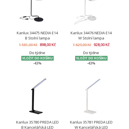
Kanlux 34475 NEDIA E14
Kanlux 34476 NEDIA E14
B Stolní lampa
W Stolní lampa
898,00 Kč
928,00 Kč
1 581,00 Kč
1 629,00 Kč
Do týdne
Do týdne
-43%
-43%
Kanlux 35780 PREDA LED
Kanlux 35781 PREDA LED
B Kancelářská LED
W Kancelářská LED