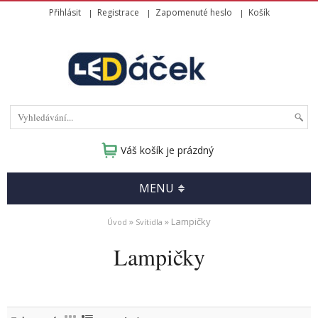
Přihlásit
Registrace
Zapomenuté heslo
Košík
Váš košík je prázdný
MENU
»
» Lampičky
Úvod
Svítidla
Lampičky